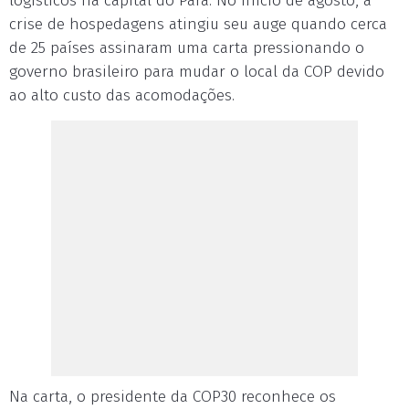
logísticos na capital do Pará. No início de agosto, a
crise de hospedagens atingiu seu auge quando cerca
de 25 países assinaram uma carta pressionando o
governo brasileiro para mudar o local da COP devido
ao alto custo das acomodações.
Na carta, o presidente da COP30 reconhece os