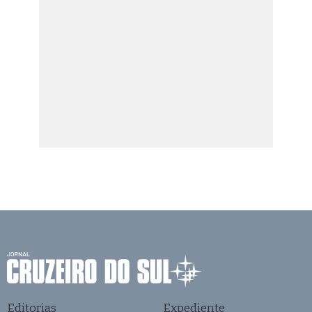
Editorias
Expediente