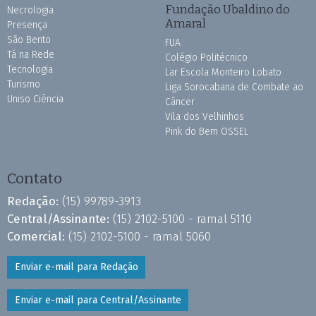
Fundação Ubaldino do
Necrologia
Amaral
Presença
São Bento
FUA
Tá na Rede
Colégio Politécnico
Tecnologia
Lar Escola Monteiro Lobato
Turismo
Liga Sorocabana de Combate ao
Uniso Ciência
Câncer
Vila dos Velhinhos
Pink do Bem OSSEL
Contato
Redação:
(15) 99789-3913
Central/Assinante:
(15) 2102-5100 - ramal 5110
Comercial:
(15) 2102-5100 - ramal 5060
Enviar e-mail para Redação
Enviar e-mail para Central/Assinante