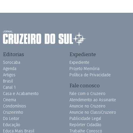
Editorias
Expediente
Sorocaba
Expediente
Agenda
Projeto Memória
Artigos
Política de Privacidade
Brasil
Fale conosco
Canal 1
Casa e Acabamento
Fale com o Cruzeiro
Cinema
Atendimento ao Assinante
Condomínios
Anuncie no Cruzeiro
Cruzeirinho
Anuncie no ClassiCruzeiro
Do Leitor
Publicidade Legal
Educação
Repórter Cidadão
Educa Mais Brasil
Trabalhe Conosco