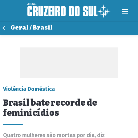
Geral / Brasil
Violência Doméstica
Brasil bate recorde de
feminicídios
Quatro mulheres são mortas por dia, diz