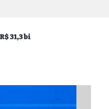
R$ 31,3 bi