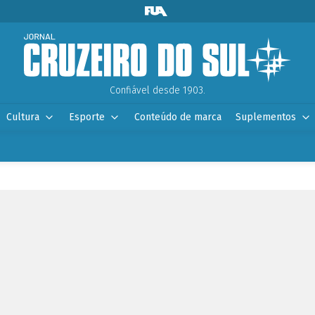
Confiável desde 1903.
Cultura
Esporte
Conteúdo de marca
Suplementos