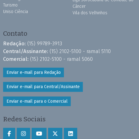
Turismo
Câncer
Uniso Ciência
Vila dos Velhinhos
Contato
Redação:
(15) 99789-3913
Central/Assinante:
(15) 2102-5100 - ramal 5110
Comercial:
(15) 2102-5100 - ramal 5060
Enviar e-mail para Redação
Enviar e-mail para Central/Assinante
Enviar e-mail para o Comercial
Redes Sociais