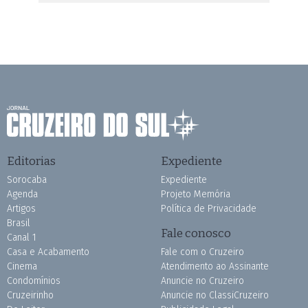
Editorias
Expediente
Sorocaba
Expediente
Agenda
Projeto Memória
Artigos
Política de Privacidade
Brasil
Fale conosco
Canal 1
Casa e Acabamento
Fale com o Cruzeiro
Cinema
Atendimento ao Assinante
Condomínios
Anuncie no Cruzeiro
Cruzeirinho
Anuncie no ClassiCruzeiro