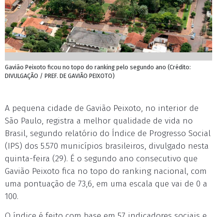
Gavião Peixoto ficou no topo do ranking pelo segundo ano (Crédito:
DIVULGAÇÃO / PREF. DE GAVIÃO PEIXOTO)
A pequena cidade de Gavião Peixoto, no interior de
São Paulo, registra a melhor qualidade de vida no
Brasil, segundo relatório do Índice de Progresso Social
(IPS) dos 5.570 municípios brasileiros, divulgado nesta
quinta-feira (29). É o segundo ano consecutivo que
Gavião Peixoto fica no topo do ranking nacional, com
uma pontuação de 73,6, em uma escala que vai de 0 a
100.
O índice é feito com base em 57 indicadores sociais e