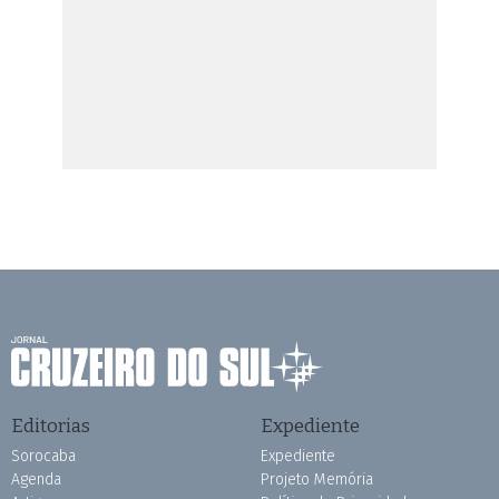
Editorias
Expediente
Sorocaba
Expediente
Agenda
Projeto Memória