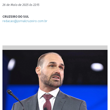
26 de Maio de 2025 às 22:15
CRUZEIRO DO SUL
redacao@jornalcruzeiro.com.br