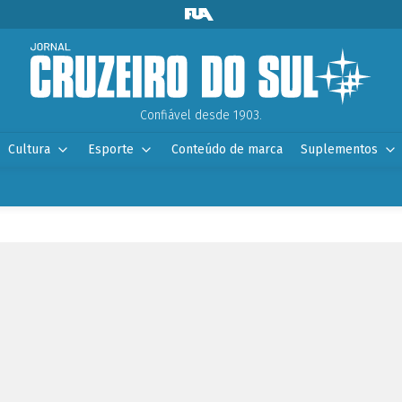
Confiável desde 1903.
Cultura
Esporte
Conteúdo de marca
Suplementos