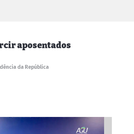
arcir aposentados
idência da República