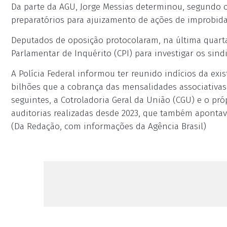
Da parte da AGU, Jorge Messias determinou, segundo 
preparatórios para ajuizamento de ações de improbida
Deputados de oposição protocolaram, na última quarta
Parlamentar de Inquérito (CPI) para investigar os sind
A Polícia Federal informou ter reunido indícios da exi
bilhões que a cobrança das mensalidades associativas
seguintes, a Cotroladoria Geral da União (CGU) e o pr
auditorias realizadas desde 2023, que também aponta
(Da Redação, com informações da Agência Brasil)