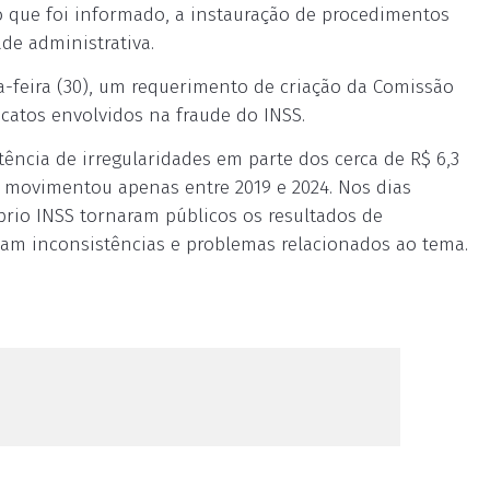
o que foi informado, a instauração de procedimentos
de administrativa.
-feira (30), um requerimento de criação da Comissão
icatos envolvidos na fraude do INSS.
stência de irregularidades em parte dos cerca de R$ 6,3
 movimentou apenas entre 2019 e 2024. Nos dias
óprio INSS tornaram públicos os resultados de
vam inconsistências e problemas relacionados ao tema.