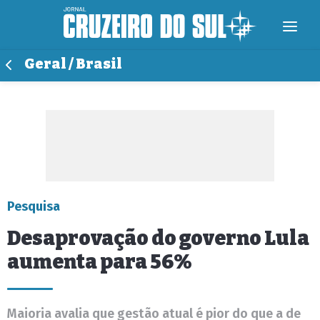
Geral / Brasil
Pesquisa
Desaprovação do governo Lula
aumenta para 56%
Maioria avalia que gestão atual é pior do que a de