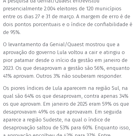
A pesquisa da Genial/Quaest entrevistou
presencialmente 2.004 eleitores de 120 municípios
entre os dias 27 e 31 de março. A margem de erro é de
dois pontos porcentuais e o índice de confiabilidade é
de 95%.
O levantamento da Genial/Quaest mostrou que a
aprovação do governo Lula voltou a cair e atingiu o
pior patamar desde o início da gestão em janeiro de
2023. Os que desaprovam a gestão são 56%, enquanto
41% aprovam. Outros 3% não souberam responder.
Os piores índices de Lula aparecem na região Sul, na
qual são 64% os que desaprovam, contra apenas 34%
os que aprovam. Em janeiro de 2025 eram 59% os que
desaprovavam 49% os que aprovavam. Em seguida
aparece a região Sudeste, na qual o índice de
desaprovação saltou de 53% para 60%. Enquanto isso,
a aprovação encolheu de 42% para 37%. Entre