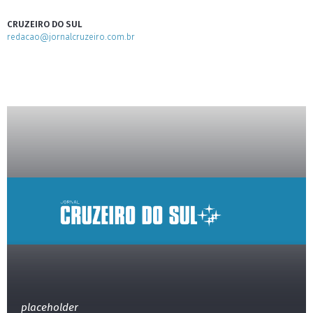
CRUZEIRO DO SUL
redacao@jornalcruzeiro.com.br
placeholder