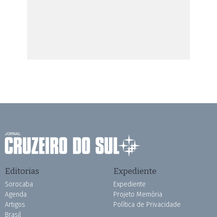
Editorias
Expediente
Sorocaba
Expediente
Agenda
Projeto Memória
Artigos
Política de Privacidade
Brasil