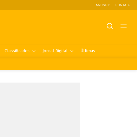
ANUNCIE
CONTATO
Classificados
Jornal Digital
Últimas