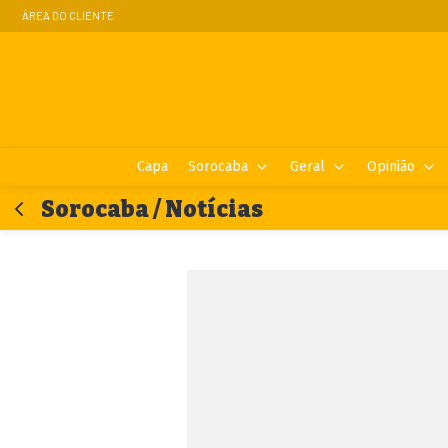
ÁREA DO CLIENTE
Capa
Sorocaba
Geral
Opinião
Sorocaba / Notícias