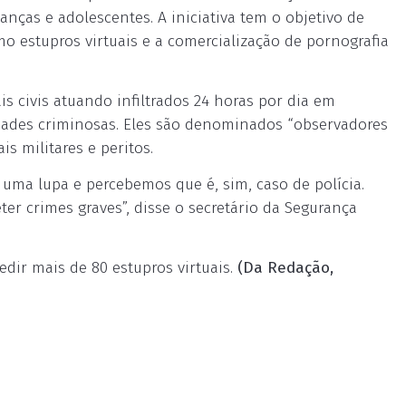
anças e adolescentes. A iniciativa tem o objetivo de
mo estupros virtuais e a comercialização de pornografia
s civis atuando infiltrados 24 horas por dia em
idades criminosas. Eles são denominados “observadores
s militares e peritos.
ma lupa e percebemos que é, sim, caso de polícia.
er crimes graves”, disse o secretário da Segurança
dir mais de 80 estupros virtuais.
(Da Redação,