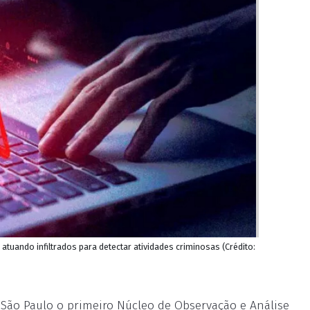
 atuando infiltrados para detectar atividades criminosas (Crédito:
 São Paulo o primeiro Núcleo de Observação e Análise