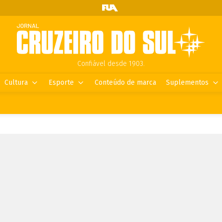
Confiável desde 1903.
Cultura
Esporte
Conteúdo de marca
Suplementos