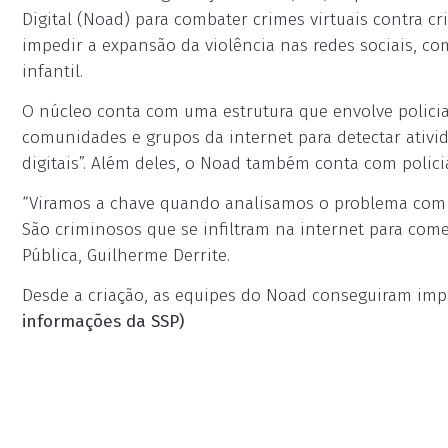
Digital (Noad) para combater crimes virtuais contra cri
impedir a expansão da violência nas redes sociais, co
infantil.
O núcleo conta com uma estrutura que envolve policiai
comunidades e grupos da internet para detectar ativ
digitais”. Além deles, o Noad também conta com policiai
“Viramos a chave quando analisamos o problema com u
São criminosos que se infiltram na internet para comet
Pública, Guilherme Derrite.
Desde a criação, as equipes do Noad conseguiram impe
informações da SSP)