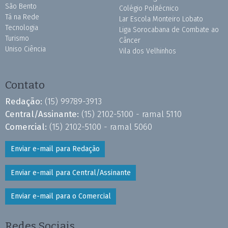
São Bento
Colégio Politécnico
Tá na Rede
Lar Escola Monteiro Lobato
Tecnologia
Liga Sorocabana de Combate ao
Turismo
Câncer
Uniso Ciência
Vila dos Velhinhos
Contato
Redação:
(15) 99789-3913
Central/Assinante:
(15) 2102-5100 - ramal 5110
Comercial:
(15) 2102-5100 - ramal 5060
Enviar e-mail para Redação
Enviar e-mail para Central/Assinante
Enviar e-mail para o Comercial
Redes Sociais