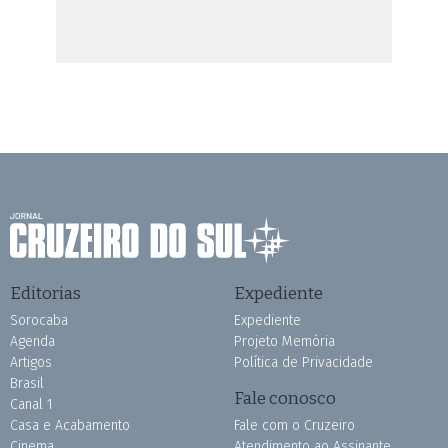
Editorias
Expediente
Sorocaba
Expediente
Agenda
Projeto Memória
Artigos
Política de Privacidade
Brasil
Fale conosco
Canal 1
Casa e Acabamento
Fale com o Cruzeiro
Cinema
Atendimento ao Assinante