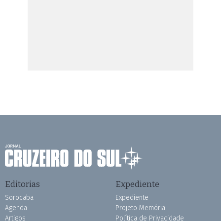
Editorias
Expediente
Sorocaba
Expediente
Agenda
Projeto Memória
Artigos
Política de Privacidade