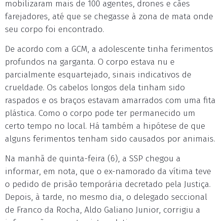
mobilizaram mais de 100 agentes, drones e cães
farejadores, até que se chegasse à zona de mata onde
seu corpo foi encontrado.
De acordo com a GCM, a adolescente tinha ferimentos
profundos na garganta. O corpo estava nu e
parcialmente esquartejado, sinais indicativos de
crueldade. Os cabelos longos dela tinham sido
raspados e os braços estavam amarrados com uma fita
plástica. Como o corpo pode ter permanecido um
certo tempo no local. Há também a hipótese de que
alguns ferimentos tenham sido causados por animais.
Na manhã de quinta-feira (6), a SSP chegou a
informar, em nota, que o ex-namorado da vítima teve
o pedido de prisão temporária decretado pela Justiça.
Depois, à tarde, no mesmo dia, o delegado seccional
de Franco da Rocha, Aldo Galiano Junior, corrigiu a