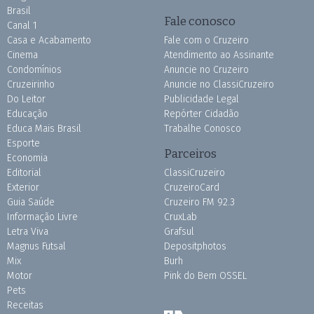
Brasil
Fale conosco
Canal 1
Casa e Acabamento
Fale com o Cruzeiro
Cinema
Atendimento ao Assinante
Condomínios
Anuncie no Cruzeiro
Cruzeirinho
Anuncie no ClassiCruzeiro
Do Leitor
Publicidade Legal
Educação
Repórter Cidadão
Educa Mais Brasil
Trabalhe Conosco
Esporte
Parceiros
Economia
Editorial
ClassiCruzeiro
Exterior
CruzeiroCard
Guia Saúde
Cruzeiro FM 92.3
Informação Livre
CruxLab
Letra Viva
Grafsul
Magnus Futsal
Depositphotos
Mix
Burh
Motor
Pink do Bem OSSEL
Pets
Receitas