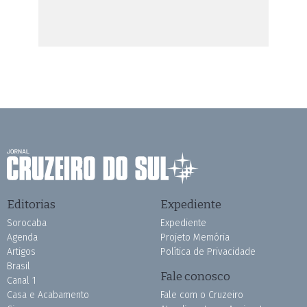
Editorias
Expediente
Sorocaba
Expediente
Agenda
Projeto Memória
Artigos
Política de Privacidade
Brasil
Fale conosco
Canal 1
Casa e Acabamento
Fale com o Cruzeiro