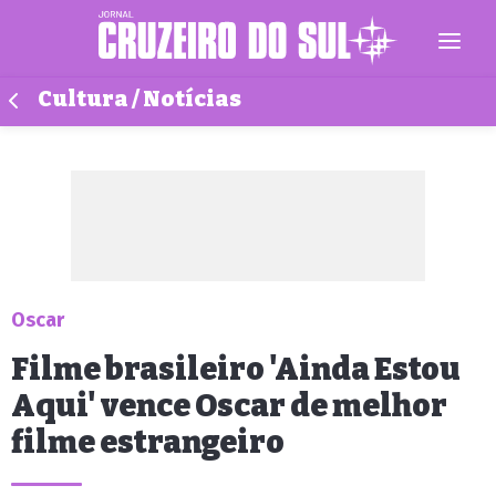
Cultura / Notícias
Oscar
Filme brasileiro 'Ainda Estou
Aqui' vence Oscar de melhor
filme estrangeiro