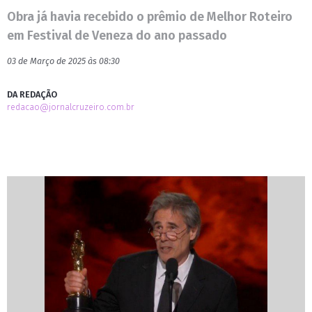
Obra já havia recebido o prêmio de Melhor Roteiro
em Festival de Veneza do ano passado
03 de Março de 2025 às 08:30
DA REDAÇÃO
redacao@jornalcruzeiro.com.br