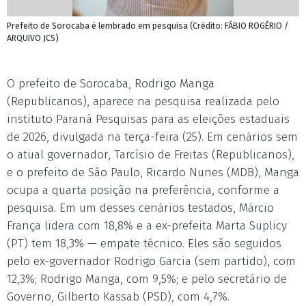
Prefeito de Sorocaba é lembrado em pesquisa (Crédito: FÁBIO ROGÉRIO /
ARQUIVO JCS)
O prefeito de Sorocaba, Rodrigo Manga
(Republicanos), aparece na pesquisa realizada pelo
instituto Paraná Pesquisas para as eleições estaduais
de 2026, divulgada na terça-feira (25). Em cenários sem
o atual governador, Tarcísio de Freitas (Republicanos),
e o prefeito de São Paulo, Ricardo Nunes (MDB), Manga
ocupa a quarta posição na preferência, conforme a
pesquisa. Em um desses cenários testados, Márcio
França lidera com 18,8% e a ex-prefeita Marta Suplicy
(PT) tem 18,3% — empate técnico. Eles são seguidos
pelo ex-governador Rodrigo Garcia (sem partido), com
12,3%; Rodrigo Manga, com 9,5%; e pelo secretário de
Governo, Gilberto Kassab (PSD), com 4,7%.