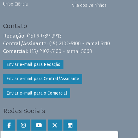
Uniso Ciência
Vila dos Velhinhos
Contato
Redação:
(15) 99789-3913
Central/Assinante:
(15) 2102-5100 - ramal 5110
Comercial:
(15) 2102-5100 - ramal 5060
Enviar e-mail para Redação
Enviar e-mail para Central/Assinante
Enviar e-mail para o Comercial
Redes Sociais