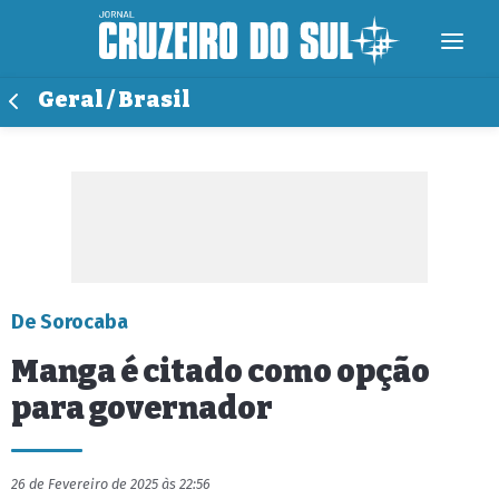
Geral / Brasil
De Sorocaba
Manga é citado como opção
para governador
26 de Fevereiro de 2025 às 22:56