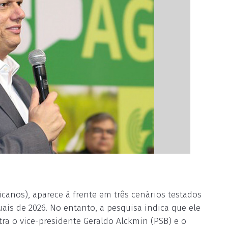
icanos), aparece à frente em três cenários testados
uais de 2026. No entanto, a pesquisa indica que ele
a o vice-presidente Geraldo Alckmin (PSB) e o