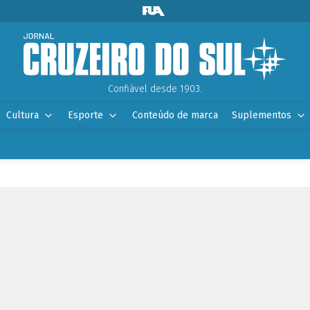
Confiável desde 1903.
Cultura
Esporte
Conteúdo de marca
Suplementos