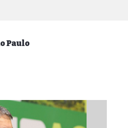
ão Paulo