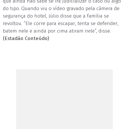
que ainda não sabe se irá judicializar o caso ou algo
do tipo. Quando viu o vídeo gravado pela câmera de
segurança do hotel, Júlio disse que a família se
revoltou. “Ele corre para escapar, tenta se defender,
batem nele e ainda por cima atiram nele”, disse.
(Estadão Conteúdo)