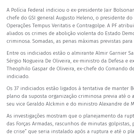
A Polícia Federal indiciou o ex-presidente Jair Bolsona
chefe do GSI general Augusto Heleno, o presidente do
Operações Tempus Veritatis e Contragolpe. A PF atribui
aliados os crimes de abolição violenta do Estado Demo
criminosa. Somadas, as penas máximas previstas para 
Entre os indiciados estão o almirante Almir Garnier 
Sérgio Nogueira De Oliveira, ex-ministro da Defesa e 
Theophilo Gaspar de Oliveira, ex-chefe do Comando de
indiciado.
Os 37 indiciados estão ligados à tentativa de manter 
plano da suposta organização criminosa previa até o as
seu vice Geraldo Alckmin e do ministro Alexandre de M
As investigações mostram que o planejamento da rup
das Forças Armadas, rascunhos de minutas golpistas, 
de crise” que seria instalado após a ruptura e até o 