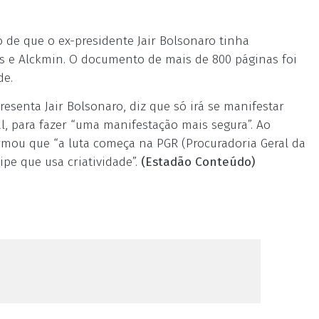
de que o ex-presidente Jair Bolsonaro tinha
s e Alckmin. O documento de mais de 800 páginas foi
de.
senta Jair Bolsonaro, diz que só irá se manifestar
ral, para fazer “uma manifestação mais segura”. Ao
irmou que “a luta começa na PGR (Procuradoria Geral da
pe que usa criatividade”.
(Estadão Conteúdo)