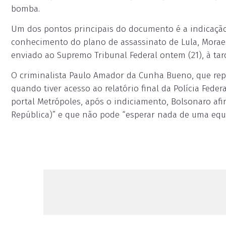
bomba.
Um dos pontos principais do documento é a indicação 
conhecimento do plano de assassinato de Lula, Morae
enviado ao Supremo Tribunal Federal ontem (21), à tar
O criminalista Paulo Amador da Cunha Bueno, que repre
quando tiver acesso ao relatório final da Polícia Fede
portal Metrópoles, após o indiciamento, Bolsonaro af
República)” e que não pode “esperar nada de uma equi