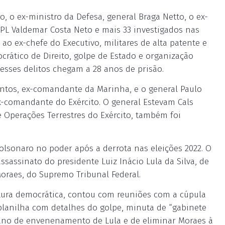
ro, o ex-ministro da Defesa, general Braga Netto, o ex-
 PL Valdemar Costa Neto e mais 33 investigados nas
 ao ex-chefe do Executivo, militares de alta patente e
crático de Direito, golpe de Estado e organização
esses delitos chegam a 28 anos de prisão.
Santos, ex-comandante da Marinha, e o general Paulo
ex-comandante do Exército. O general Estevam Cals
 Operações Terrestres do Exército, também foi
Bolsonaro no poder após a derrota nas eleições 2022. O
sassinato do presidente Luiz Inácio Lula da Silva, de
oraes, do Supremo Tribunal Federal.
tura democrática, contou com reuniões com a cúpula
planilha com detalhes do golpe, minuta de “gabinete
plano de envenenamento de Lula e de eliminar Moraes à