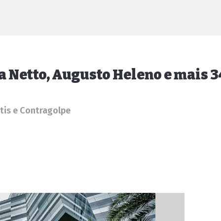
ga Netto, Augusto Heleno e mais 3
atis e Contragolpe