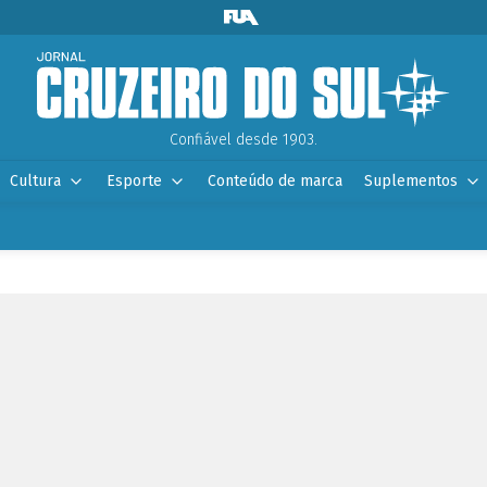
Confiável desde 1903.
Cultura
Esporte
Conteúdo de marca
Suplementos