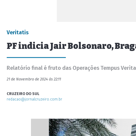
Veritatis
PF indicia Jair Bolsonaro, Bra
Relatório final é fruto das Operações Tempus Verit
21 de Novembro de 2024 às 22:11
CRUZEIRO DO SUL
redacao@jornalcruzeiro.com.br