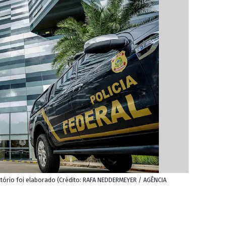
latório foi elaborado (Crédito: RAFA NEDDERMEYER / AGÊNCIA