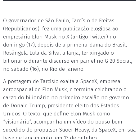
O governador de São Paulo, Tarcísio de Freitas
(Republicanos), fez uma publicação elogiosa ao
empresário Elon Musk no X (antigo Twitter) no
domingo (17), depois de a primeira-dama do Brasil,
Rosângela Lula da Silva, a Janja, ter xingado o
bilionário durante discurso em painel no G-20 Social,
no sábado (16), no Rio de Janeiro.
A postagem de Tarcísio exalta a SpaceX, empresa
aeroespacial de Elon Musk, e termina celebrando o
cargo do bilionário no primeiro escalão no governo
de Donald Trump, presidente eleito dos Estados
Unidos. O texto, que define Elon Musk como
“visionário”, acompanha um vídeo do pouso bem
sucedido do propulsor Suoer Heavy, da SpaceX, em sua
base de lançamento, em 13 de outubro.