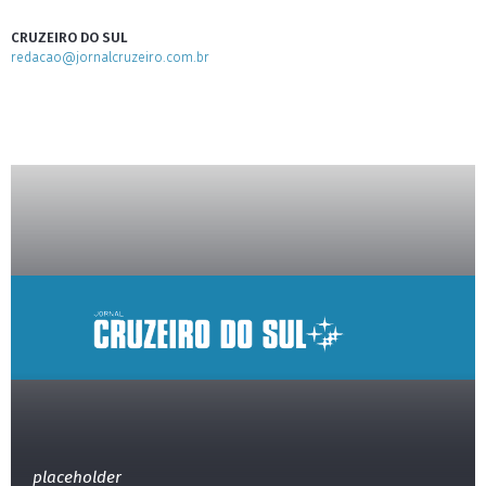
CRUZEIRO DO SUL
redacao@jornalcruzeiro.com.br
placeholder