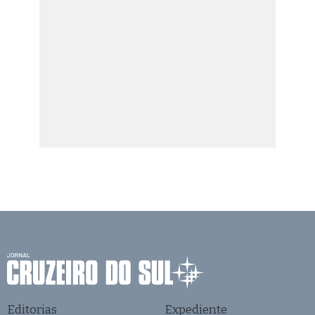
Editorias
Expediente