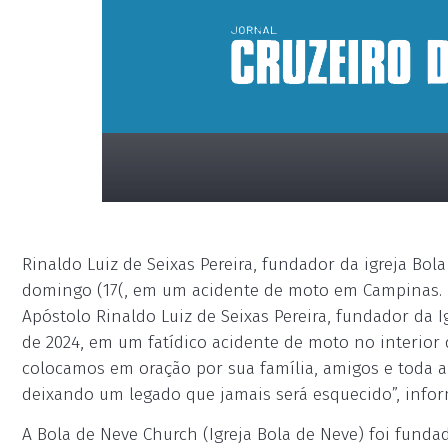
Rinaldo Luiz de Seixas Pereira, fundador da igreja Bo
domingo (17(, em um acidente de moto em Campinas. 
Apóstolo Rinaldo Luiz de Seixas Pereira, fundador da 
de 2024, em um fatídico acidente de moto no interior
colocamos em oração por sua família, amigos e toda a 
placeholder
deixando um legado que jamais será esquecido”, inform
A Bola de Neve Church (Igreja Bola de Neve) foi funda