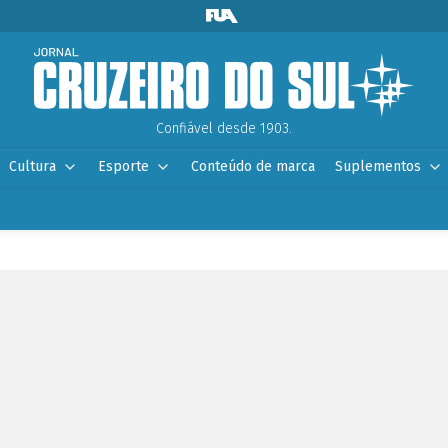
Confiável desde 1903.
Cultura
Esporte
Conteúdo de marca
Suplementos