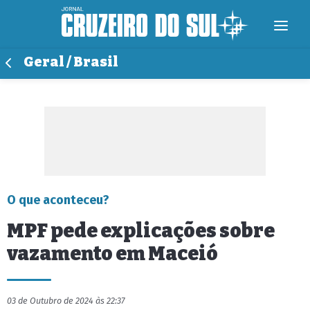
Geral / Brasil
O que aconteceu?
MPF pede explicações sobre
vazamento em Maceió
03 de Outubro de 2024 às 22:37