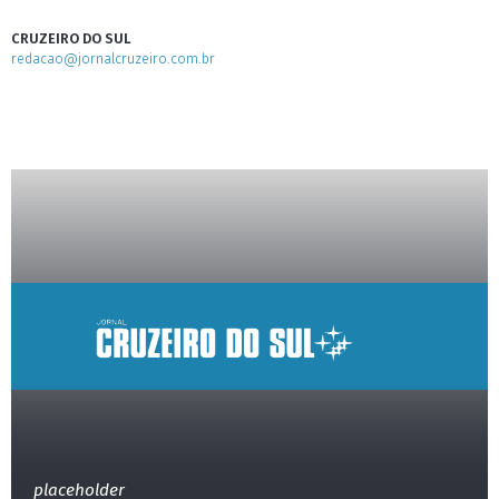
CRUZEIRO DO SUL
redacao@jornalcruzeiro.com.br
placeholder