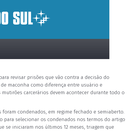
para revisar prisões que vão contra a decisão do
s de maconha como diferença entre usuário e
os mutirões carcerários devem acontecer durante todo o
us foram condenados, em regime fechado e semiaberto.
do para selecionar os condenados nos termos do artigo
que se iniciaram nos últimos 12 meses, triagem que