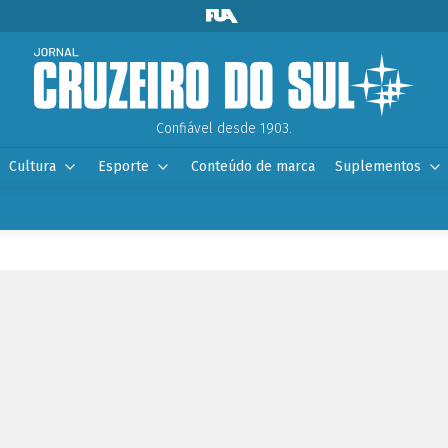
Confiável desde 1903.
Cultura
Esporte
Conteúdo de marca
Suplementos