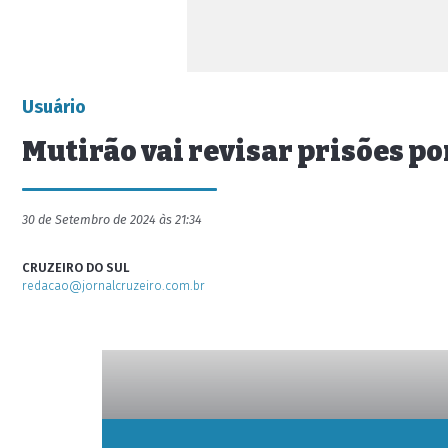
Usuário
Mutirão vai revisar prisões p
30 de Setembro de 2024 às 21:34
CRUZEIRO DO SUL
redacao@jornalcruzeiro.com.br