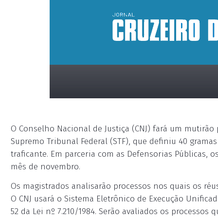
O Conselho Nacional de Justiça (CNJ) fará um mutirão 
Supremo Tribunal Federal (STF), que definiu 40 grama
traficante. Em parceria com as Defensorias Públicas, 
mês de novembro.
placeholder
Os magistrados analisarão processos nos quais os ré
O CNJ usará o Sistema Eletrônico de Execução Unifica
52 da Lei nº 7.210/1984. Serão avaliados os processos 