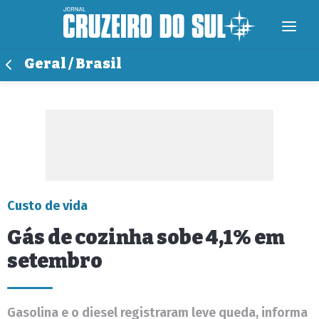
Geral / Brasil
Custo de vida
Gás de cozinha sobe 4,1% em
setembro
Gasolina e o diesel registraram leve queda, informa