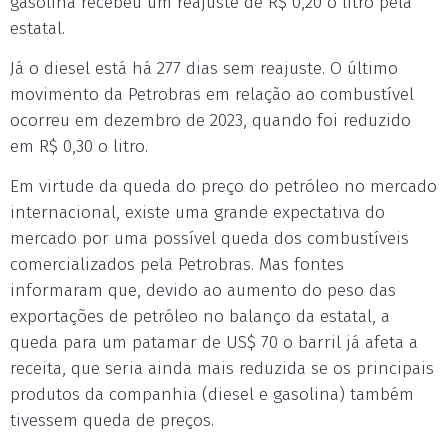
gasolina recebeu um reajuste de R$ 0,20 o litro pela
estatal.
Já o diesel está há 277 dias sem reajuste. O último
movimento da Petrobras em relação ao combustível
ocorreu em dezembro de 2023, quando foi reduzido
em R$ 0,30 o litro.
Em virtude da queda do preço do petróleo no mercado
internacional, existe uma grande expectativa do
mercado por uma possível queda dos combustíveis
comercializados pela Petrobras. Mas fontes
informaram que, devido ao aumento do peso das
exportações de petróleo no balanço da estatal, a
queda para um patamar de US$ 70 o barril já afeta a
receita, que seria ainda mais reduzida se os principais
produtos da companhia (diesel e gasolina) também
tivessem queda de preços.