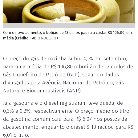
Com o novo aumento, o botijão de 13 quilos passa a custar R$ 106,80, em
média (Crédito: FÁBIO ROGÉRIO)
O preço do gás de cozinha subiu 4,1% em setembro,
para uma média de R$ 106,80 o botijão de 13 quilos de
Gás Liquefeito de Petróleo (GLP), segundo dados
divulgados pela Agência Nacional do Petróleo, Gás
Natural e Biocombustíveis (ANP).
Já a gasolina e o diesel registraram leve queda, de
0,3% e 0,2%, respectivamente. O preço médio do litro
da gasolina comum caiu para R$ 6,07 nos postos de
abastecimento, enquanto o diesel S-10 recuou para R$
6,01 o litro.