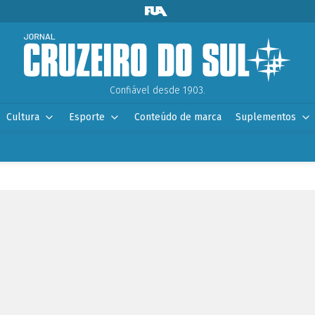
Confiável desde 1903.
Cultura
Esporte
Conteúdo de marca
Suplementos