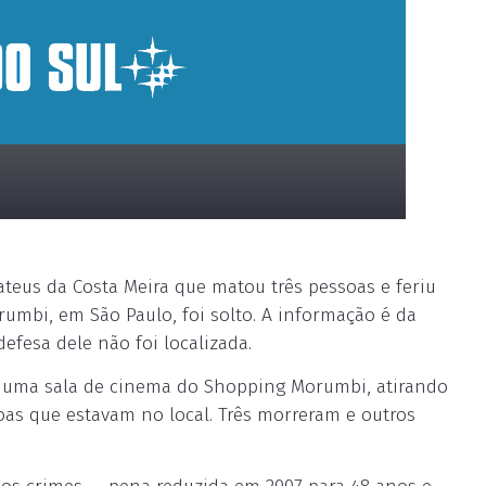
ateus da Costa Meira que matou três pessoas e feriu
mbi, em São Paulo, foi solto. A informação é da
efesa dele não foi localizada.
u uma sala de cinema do Shopping Morumbi, atirando
as que estavam no local. Três morreram e outros