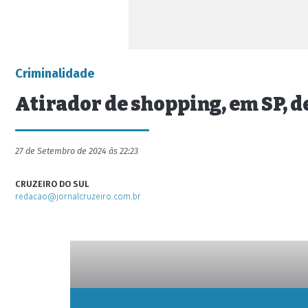
Criminalidade
Atirador de shopping, em SP, d
27 de Setembro de 2024 às 22:23
CRUZEIRO DO SUL
redacao@jornalcruzeiro.com.br