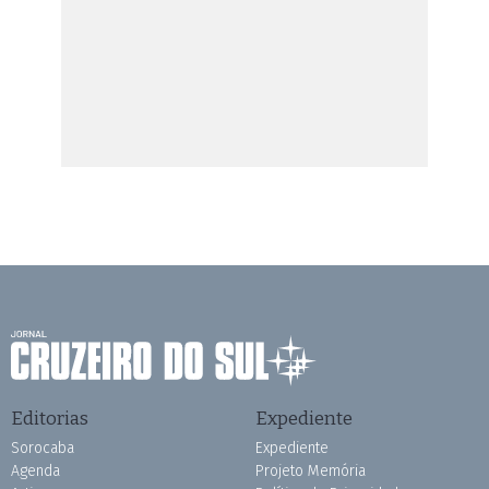
Editorias
Expediente
Sorocaba
Expediente
Agenda
Projeto Memória