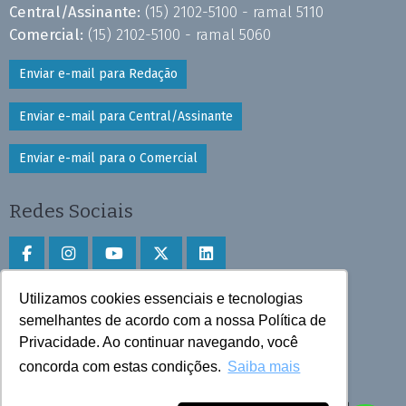
Central/Assinante:
(15) 2102-5100 - ramal 5110
Comercial:
(15) 2102-5100 - ramal 5060
Enviar e-mail para Redação
Enviar e-mail para Central/Assinante
Enviar e-mail para o Comercial
Redes Sociais
Utilizamos cookies essenciais e tecnologias
Faça download do aplicativo
semelhantes de acordo com a nossa Política de
Play Store e App Store
Privacidade. Ao continuar navegando, você
concorda com estas condições.
Saiba mais