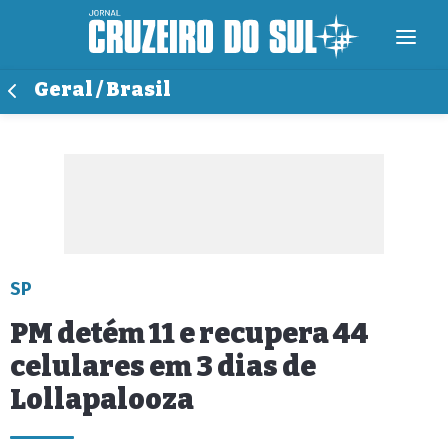
Geral / Brasil
SP
PM detém 11 e recupera 44
celulares em 3 dias de
Lollapalooza