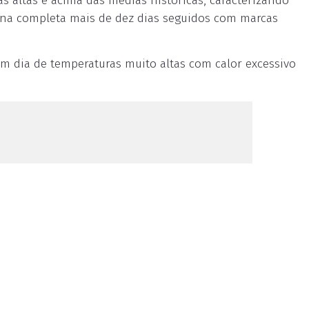
 altas e acima das médias históricas, caracterizando
tina completa mais de dez dias seguidos com marcas
m dia de temperaturas muito altas com calor excessivo