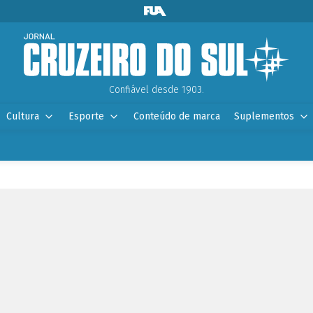
Confiável desde 1903.
Cultura
Esporte
Conteúdo de marca
Suplementos