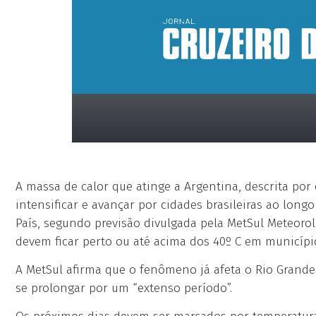
A massa de calor que atinge a Argentina, descrita por
intensificar e avançar por cidades brasileiras ao long
País, segundo previsão divulgada pela MetSul Meteoro
devem ficar perto ou até acima dos 40º C em municípi
placeholder
A MetSul afirma que o fenômeno já afeta o Rio Grand
se prolongar por um “extenso período”.