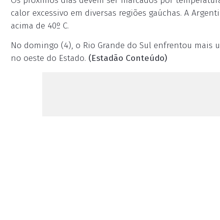
Os próximos dias devem ser marcados por temperaturas
calor excessivo em diversas regiões gaúchas. A Argen
acima de 40º C.
No domingo (4), o Rio Grande do Sul enfrentou mais u
no oeste do Estado.
(Estadão Conteúdo)