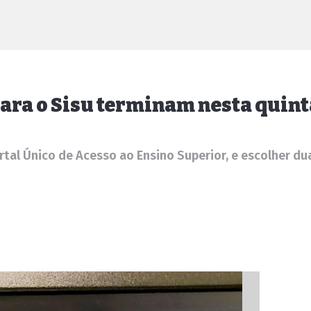
para o Sisu terminam nesta quint
rtal Único de Acesso ao Ensino Superior, e escolher d