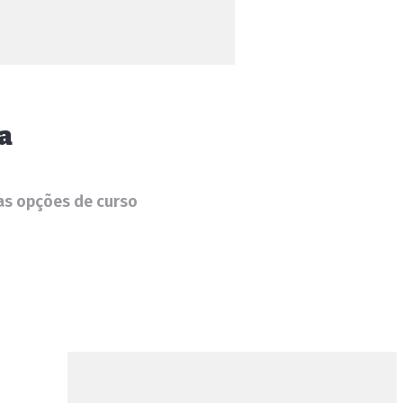
a
uas opções de curso