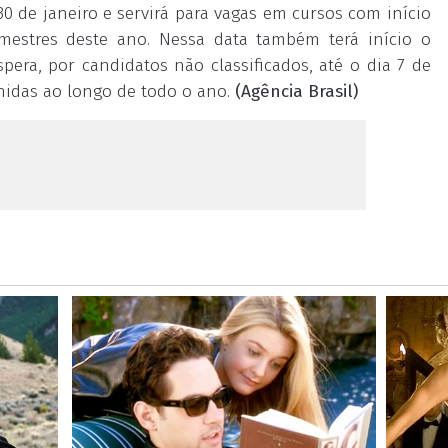
30 de janeiro e servirá para vagas em cursos com início
mestres deste ano. Nessa data também terá início o
pera, por candidatos não classificados, até o dia 7 de
hidas ao longo de todo o ano.
(Agência Brasil)