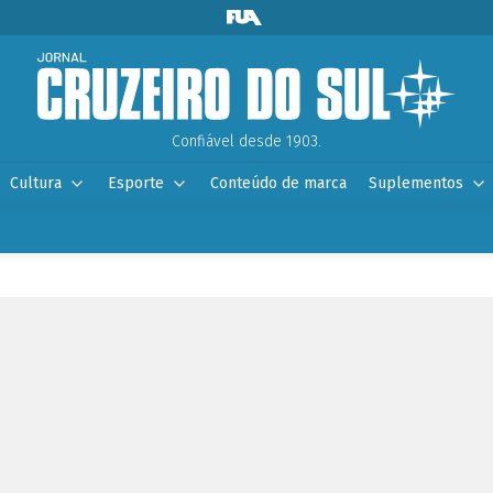
Confiável desde 1903.
Cultura
Esporte
Conteúdo de marca
Suplementos