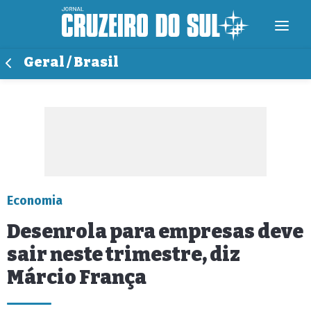
Geral / Brasil
Economia
Desenrola para empresas deve
sair neste trimestre, diz
Márcio França