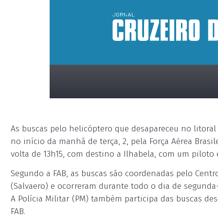
As buscas pelo helicóptero que desapareceu no litora
no início da manhã de terça, 2, pela Força Aérea Brasi
volta de 13h15, com destino a Ilhabela, com um piloto e
Segundo a FAB, as buscas são coordenadas pelo Cent
placeholder
(Salvaero) e ocorreram durante todo o dia de segunda-
A Polícia Militar (PM) também participa das buscas d
FAB.