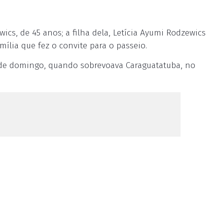
cs, de 45 anos; a filha dela, Letícia Ayumi Rodzewics
ília que fez o convite para o passeio.
0 de domingo, quando sobrevoava Caraguatatuba, no