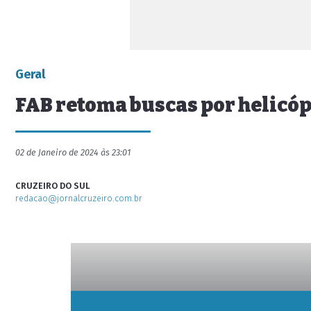
Geral
FAB retoma buscas por helicó
02 de Janeiro de 2024 às 23:01
CRUZEIRO DO SUL
redacao@jornalcruzeiro.com.br