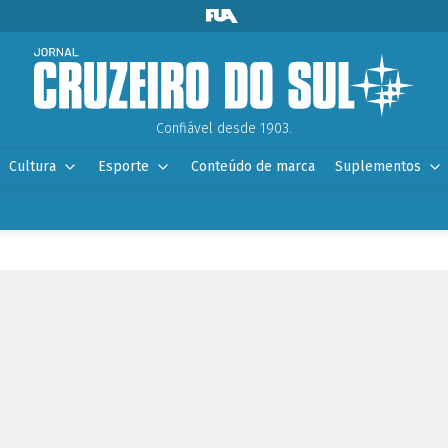
Confiável desde 1903.
Cultura
Esporte
Conteúdo de marca
Suplementos