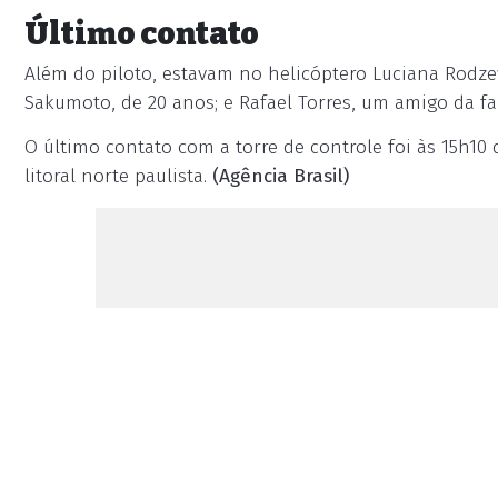
Último contato
Além do piloto, estavam no helicóptero Luciana Rodzewi
Sakumoto, de 20 anos; e Rafael Torres, um amigo da fam
O último contato com a torre de controle foi às 15h1
litoral norte paulista.
(Agência Brasil)