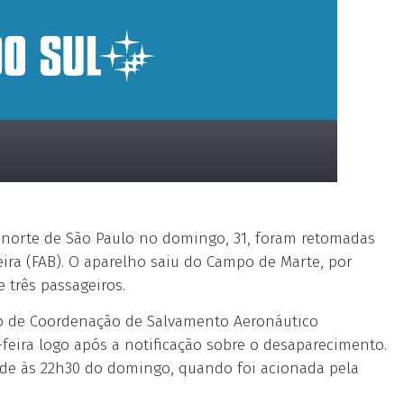
l norte de São Paulo no domingo, 31, foram retomadas
leira (FAB). O aparelho saiu do Campo de Marte, por
 três passageiros.
ro de Coordenação de Salvamento Aeronáutico
feira logo após a notificação sobre o desaparecimento.
esde às 22h30 do domingo, quando foi acionada pela