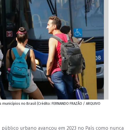
4 municípios no Brasil (Crédito: FERNANDO FRAZÃO / ARQUIVO
vo público urbano avançou em 2023 no País como nunca