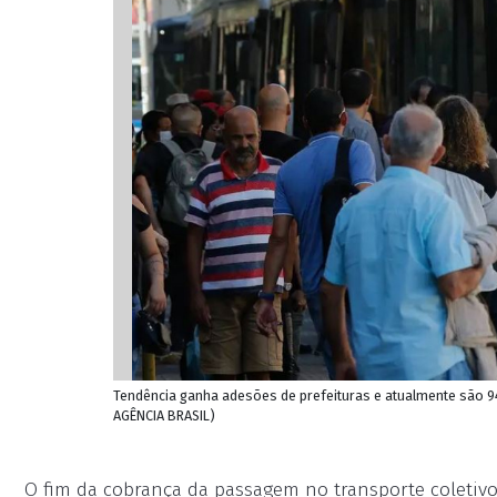
Tendência ganha adesões de prefeituras e atualmente são 9
AGÊNCIA BRASIL)
O fim da cobrança da passagem no transporte coleti