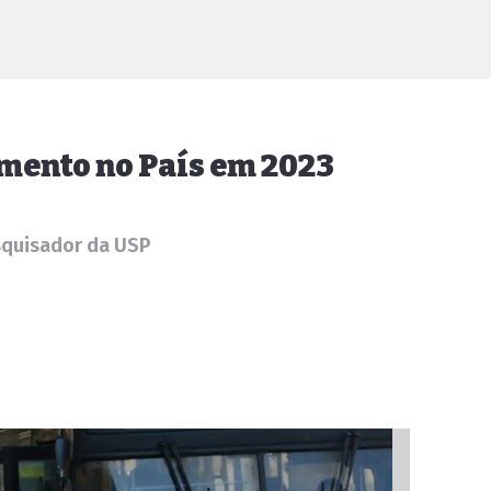
imento no País em 2023
squisador da USP