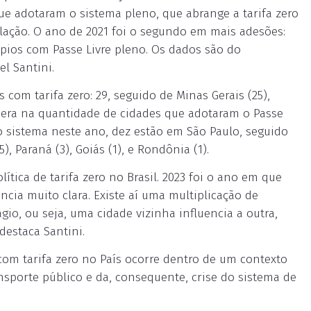
que adotaram o sistema pleno, que abrange a tarifa zero
ulação. O ano de 2021 foi o segundo em mais adesões:
ípios com Passe Livre pleno. Os dados são do
l Santini.
om tarifa zero: 29, seguido de Minas Gerais (25),
lidera na quantidade de cidades que adotaram o Passe
 sistema neste ano, dez estão em São Paulo, seguido
), Paraná (3), Goiás (1), e Rondônia (1).
ica de tarifa zero no Brasil. 2023 foi o ano em que
cia muito clara. Existe aí uma multiplicação de
io, ou seja, uma cidade vizinha influencia a outra,
 destaca Santini.
com tarifa zero no País ocorre dentro de um contexto
sporte público e da, consequente, crise do sistema de