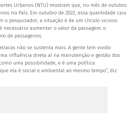
portes Urbanos (NTU) mostram que, no mês de outubro
iros no País. Em outubro de 2022, essa quantidade caiu
 o pesquisador, a situação é de um círculo vicioso.
é necessário aumentar o valor da passagem; o
ro de passageiros.
tracas não se sustenta mais. A gente tem vivido
 uma influência direta aí na manutenção e gestão dos
 como uma possibilidade, e é uma política
que ela é social e ambiental ao mesmo tempo”, diz