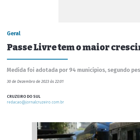
Geral
Passe Livre tem o maior cresc
Medida foi adotada por 94 municípios, segundo pe
30 de Dezembro de 2023 às 22:01
CRUZEIRO DO SUL
redacao@jornalcruzeiro.com.br