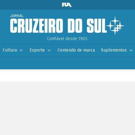
Confiável desde 1903.
Cultura
Esporte
Conteúdo de marca
Suplementos