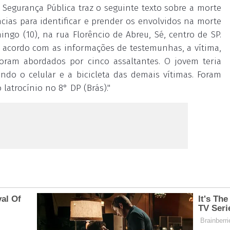
 Segurança Pública traz o seguinte texto sobre a morte
ências para identificar e prender os envolvidos na morte
ngo (10), na rua Florêncio de Abreu, Sé, centro de SP.
 acordo com as informações de testemunhas, a vítima,
ram abordados por cinco assaltantes. O jovem teria
ndo o celular e a bicicleta das demais vítimas. Foram
latrocínio no 8° DP (Brás)."