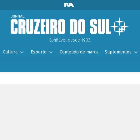
Confiável desde 1903.
Cultura
Esporte
Conteúdo de marca
Suplementos