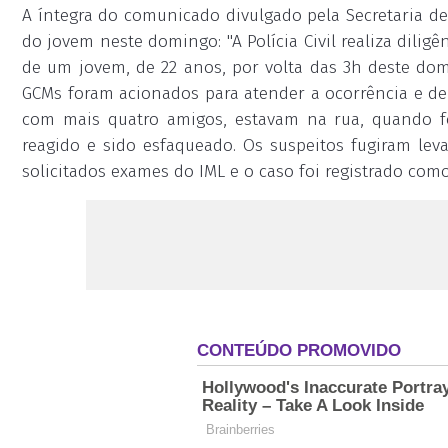
A íntegra do comunicado divulgado pela Secretaria de
do jovem neste domingo: "A Polícia Civil realiza dilig
de um jovem, de 22 anos, por volta das 3h deste domi
GCMs foram acionados para atender a ocorrência e de
com mais quatro amigos, estavam na rua, quando fo
reagido e sido esfaqueado. Os suspeitos fugiram leva
solicitados exames do IML e o caso foi registrado como 