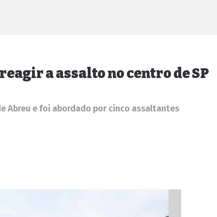
eagir a assalto no centro de SP
e Abreu e foi abordado por cinco assaltantes