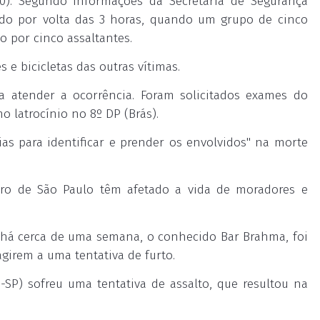
). Segundo informações da Secretaria de Segurança
rido por volta das 3 horas, quando um grupo de cinco
o por cinco assaltantes.
e bicicletas das outras vítimas.
ra atender a ocorrência. Foram solicitados exames do
mo latrocínio no 8º DP (Brás).
ias para identificar e prender os envolvidos" na morte
tro de São Paulo têm afetado a vida de moradores e
há cerca de uma semana, o conhecido Bar Brahma, foi
girem a uma tentativa de furto.
-SP) sofreu uma tentativa de assalto, que resultou na