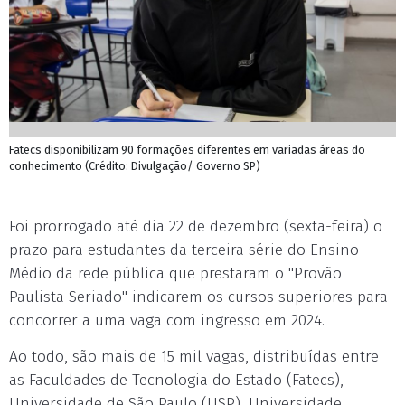
Fatecs disponibilizam 90 formações diferentes em variadas áreas do
conhecimento (Crédito: Divulgação/ Governo SP)
Foi prorrogado até dia 22 de dezembro (sexta-feira) o
prazo para estudantes da terceira série do Ensino
Médio da rede pública que prestaram o "Provão
Paulista Seriado" indicarem os cursos superiores para
concorrer a uma vaga com ingresso em 2024.
Ao todo, são mais de 15 mil vagas, distribuídas entre
as Faculdades de Tecnologia do Estado (Fatecs),
Universidade de São Paulo (USP), Universidade