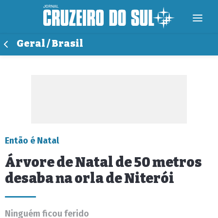
Geral / Brasil
Então é Natal
Árvore de Natal de 50 metros
desaba na orla de Niterói
Ninguém ficou ferido