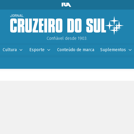
Confiável desde 1903.
Cultura
Esporte
Conteúdo de marca
Suplementos