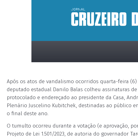
Após os atos de vandalismo ocorridos quarta-feira (6) 
deputado estadual Danilo Balas colheu assinaturas de
protocolado e endereçado ao presidente da Casa, Andr
Plenário Juscelino Kubitchek, destinadas ao público e
o final deste ano.
placeholder
O tumulto ocorreu durante a votação (e aprovação, por
Projeto de Lei 1.501/2023, de autoria do governador Tar