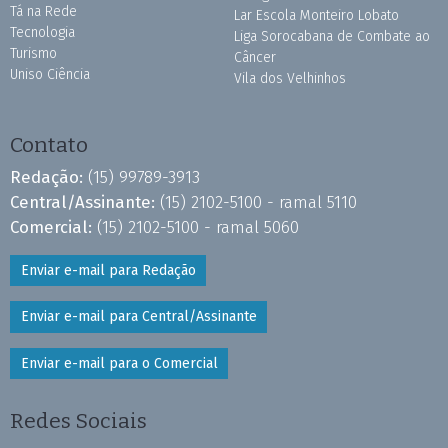
Tá na Rede
Lar Escola Monteiro Lobato
Tecnologia
Liga Sorocabana de Combate ao
Turismo
Câncer
Uniso Ciência
Vila dos Velhinhos
Contato
Redação:
(15) 99789-3913
Central/Assinante:
(15) 2102-5100 - ramal 5110
Comercial:
(15) 2102-5100 - ramal 5060
Enviar e-mail para Redação
Enviar e-mail para Central/Assinante
Enviar e-mail para o Comercial
Redes Sociais