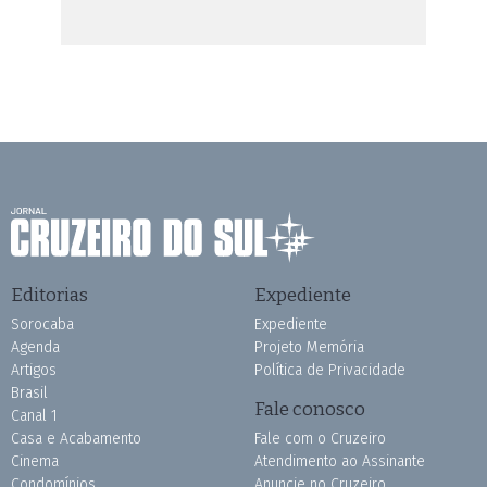
Editorias
Expediente
Sorocaba
Expediente
Agenda
Projeto Memória
Artigos
Política de Privacidade
Brasil
Fale conosco
Canal 1
Casa e Acabamento
Fale com o Cruzeiro
Cinema
Atendimento ao Assinante
Condomínios
Anuncie no Cruzeiro