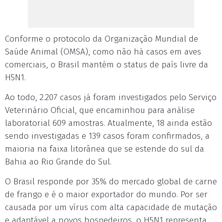
Conforme o protocolo da Organização Mundial de
Saúde Animal (OMSA), como não há casos em aves
comerciais, o Brasil mantém o status de país livre da
H5N1.
Ao todo, 2.207 casos já foram investigados pelo Serviço
Veterinário Oficial, que encaminhou para análise
laboratorial 609 amostras. Atualmente, 18 ainda estão
sendo investigadas e 139 casos foram confirmados, a
maioria na faixa litorânea que se estende do sul da
Bahia ao Rio Grande do Sul.
O Brasil responde por 35% do mercado global de carne
de frango e é o maior exportador do mundo. Por ser
causada por um vírus com alta capacidade de mutação
e adaptável a novos hospedeiros, o H5N1 representa