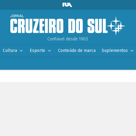
Confiável desde 1903.
Cultura
Esporte
Conteúdo de marca
Suplementos