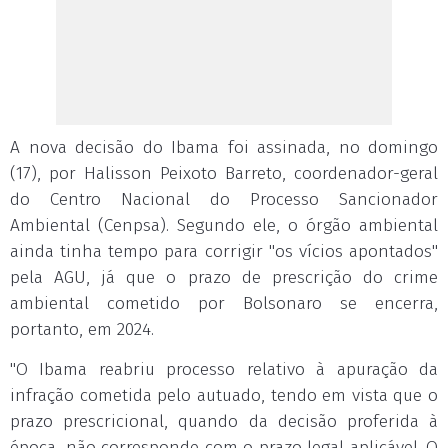
A nova decisão do Ibama foi assinada, no domingo
(17), por Halisson Peixoto Barreto, coordenador-geral
do Centro Nacional do Processo Sancionador
Ambiental (Cenpsa). Segundo ele, o órgão ambiental
ainda tinha tempo para corrigir "os vícios apontados"
pela AGU, já que o prazo de prescrição do crime
ambiental cometido por Bolsonaro se encerra,
portanto, em 2024.
"O Ibama reabriu processo relativo à apuração da
infração cometida pelo autuado, tendo em vista que o
prazo prescricional, quando da decisão proferida à
época, não corresponde com o prazo legal aplicável. O