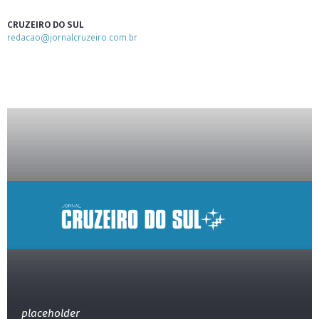
CRUZEIRO DO SUL
redacao@jornalcruzeiro.com.br
placeholder