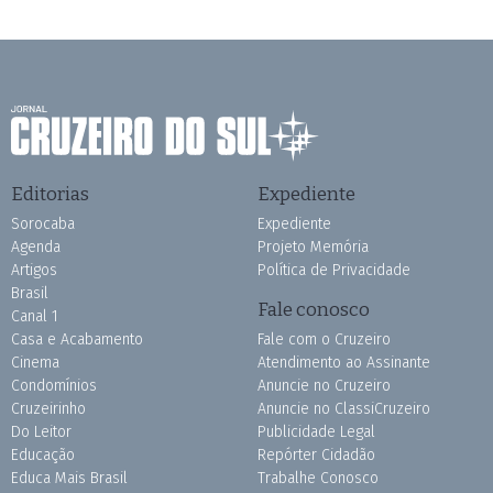
Editorias
Expediente
Sorocaba
Expediente
Agenda
Projeto Memória
Artigos
Política de Privacidade
Brasil
Fale conosco
Canal 1
Casa e Acabamento
Fale com o Cruzeiro
Cinema
Atendimento ao Assinante
Condomínios
Anuncie no Cruzeiro
Cruzeirinho
Anuncie no ClassiCruzeiro
Do Leitor
Publicidade Legal
Educação
Repórter Cidadão
Educa Mais Brasil
Trabalhe Conosco