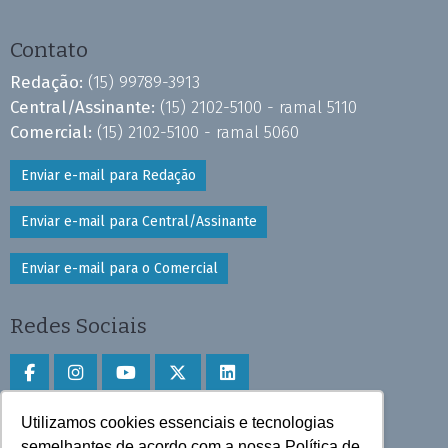
Contato
Redação:
(15) 99789-3913
Central/Assinante:
(15) 2102-5100 - ramal 5110
Comercial:
(15) 2102-5100 - ramal 5060
Enviar e-mail para Redação
Enviar e-mail para Central/Assinante
Enviar e-mail para o Comercial
Redes Sociais
Utilizamos cookies essenciais e tecnologias
Faça download do aplicativo
semelhantes de acordo com a nossa Política de