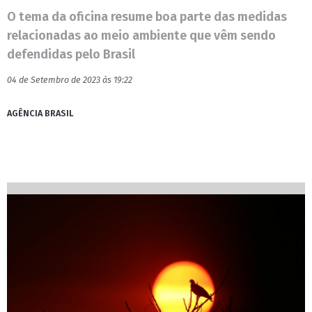
O tema da oficina resume boa parte das medidas
relacionadas ao meio ambiente que vêm sendo
defendidas pelo Brasil
04 de Setembro de 2023 às 19:22
AGÊNCIA BRASIL