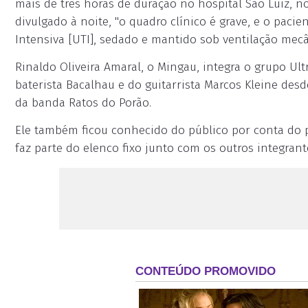
mais de três horas de duração no hospital São Luiz, 
divulgado à noite, "o quadro clínico é grave, e o paci
Intensiva [UTI], sedado e mantido sob ventilação mecâ
Rinaldo Oliveira Amaral, o Mingau, integra o grupo Ult
baterista Bacalhau e do guitarrista Marcos Kleine desde
da banda Ratos do Porão.
Ele também ficou conhecido do público por conta do
faz parte do elenco fixo junto com os outros integran