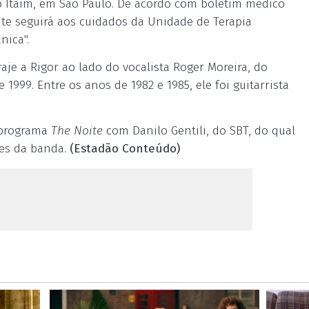
no Itaim, em São Paulo. De acordo com boletim médico
ente seguirá aos cuidados da Unidade de Terapia
nica".
raje a Rigor ao lado do vocalista Roger Moreira, do
 1999. Entre os anos de 1982 e 1985, ele foi guitarrista
 programa
The Noite
com Danilo Gentili, do SBT, do qual
tes da banda.
(Estadão Conteúdo)