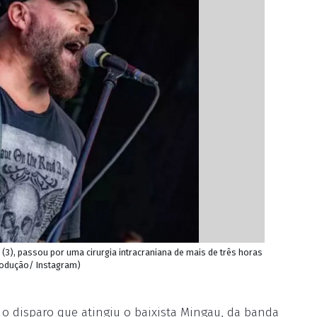
 (3), passou por uma cirurgia intracraniana de mais de três horas
produção/ Instagram)
 o disparo que atingiu o baixista Mingau, da banda