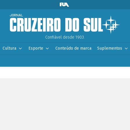
Confiável desde 1903.
Cultura
Esporte
Conteúdo de marca
Suplementos