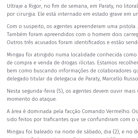
Ultraje a Rigor, no fim de semana, em Paraty, no litora
por cirurgia. Ele está internado em estado grave em u
Com o suspeito, os agentes apreenderam uma pistola .4
Também foram apreendidos com o homem dois carregad
Outros três acusados foram identificados e estão send
Mingau foi atingido numa localidade conhecida como 
de compra e venda de drogas ilícitas. Estamos recolhen
bem como buscando informações de colaboradores que
delegado titular da delegacia de Paraty, Marcello Russ
Nesta segunda-feira (5), os agentes devem ouvir mai
momento do ataque.
A área é dominada pela facção Comando Vermelho. Os
sido feitos por traficantes que se confundiram com o v
Mingau foi baleado na noite de sábado, dia (2), e no 