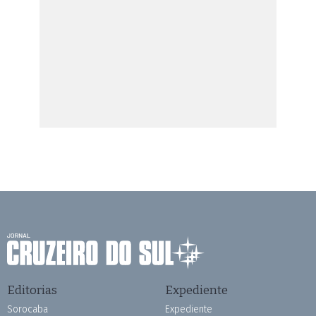
Editorias
Expediente
Sorocaba
Expediente