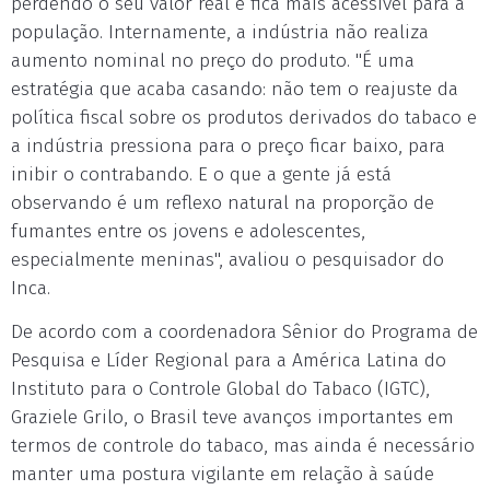
perdendo o seu valor real e fica mais acessível para a
população. Internamente, a indústria não realiza
aumento nominal no preço do produto. "É uma
estratégia que acaba casando: não tem o reajuste da
política fiscal sobre os produtos derivados do tabaco e
a indústria pressiona para o preço ficar baixo, para
inibir o contrabando. E o que a gente já está
observando é um reflexo natural na proporção de
fumantes entre os jovens e adolescentes,
especialmente meninas", avaliou o pesquisador do
Inca.
De acordo com a coordenadora Sênior do Programa de
Pesquisa e Líder Regional para a América Latina do
Instituto para o Controle Global do Tabaco (IGTC),
Graziele Grilo, o Brasil teve avanços importantes em
termos de controle do tabaco, mas ainda é necessário
manter uma postura vigilante em relação à saúde