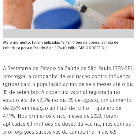
Até o momento, foram aplicadas 12,7 milhões de doses; a meta de
cobertura para o Estado é de 90% (Crédito: FÁBIO ROGÉRIO )
A Secretaria de Estado da Saúde de São Paulo (SES-SP)
prorrogou a campanha de vacinação contra Influenza
(gripe) para a população acima de seis meses até o dia
15 de setembro. A cobertura vacinal registrada no
estado era de 49,5% no dia 25 de agosto, um aumento
de 2,4% em relação ao final de julho -- que era de
47,1%. Nos primeiros cinco meses de 2023, foram
aplicadas 6,1 milhões de doses da vacina, mas com as
prorrogações sucessivas da campanha, mais 6,5