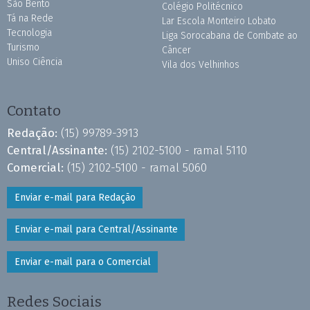
São Bento
Colégio Politécnico
Tá na Rede
Lar Escola Monteiro Lobato
Tecnologia
Liga Sorocabana de Combate ao
Turismo
Câncer
Uniso Ciência
Vila dos Velhinhos
Contato
Redação:
(15) 99789-3913
Central/Assinante:
(15) 2102-5100 - ramal 5110
Comercial:
(15) 2102-5100 - ramal 5060
Enviar e-mail para Redação
Enviar e-mail para Central/Assinante
Enviar e-mail para o Comercial
Redes Sociais