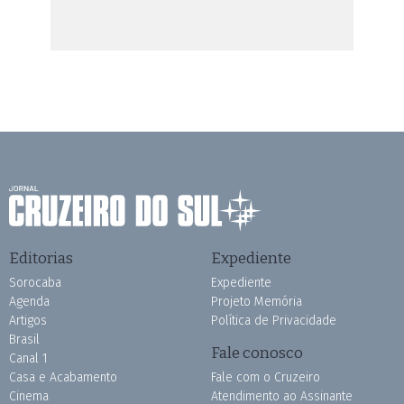
Editorias
Expediente
Sorocaba
Expediente
Agenda
Projeto Memória
Artigos
Política de Privacidade
Brasil
Fale conosco
Canal 1
Casa e Acabamento
Fale com o Cruzeiro
Cinema
Atendimento ao Assinante