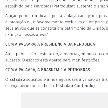
escolhida pela Petrobras/Petroquisa", sustenta o empre
A ação popular indica suposta violação aos princípio
a 'proteção ou o favorecimento exclusivo da empresa p
seus ativos que se constituíam patrimônio da União, se
extinção desses ativos'.
COM A PALAVRA, A PRESIDÊNCIA DA REPÚBLICA
Até a publicação deste texto, a reportagem buscou co
sucesso. O espaço está aberto para manifestações.
COM A PALAVRA, A BRASKEM E A PETROBRAS
O
Estadão
solicitou e ainda aguardava a versão da Bra
espaço permanece aberto.
(Estadão Conteúdo)