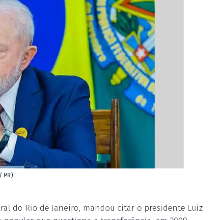
 / PR)
ral do Rio de Janeiro, mandou citar o presidente Luiz