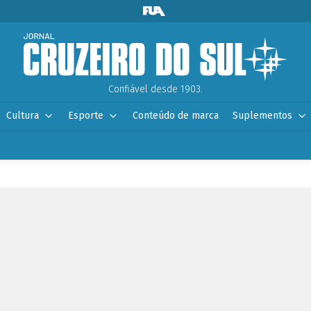
Confiável desde 1903.
Cultura
Esporte
Conteúdo de marca
Suplementos