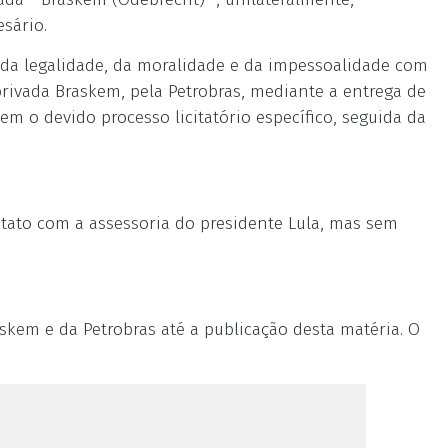
sário.
s da legalidade, da moralidade e da impessoalidade com
rivada Braskem, pela Petrobras, mediante a entrega de
m o devido processo licitatório específico, seguida da
ntato com a assessoria do presidente Lula, mas sem
skem e da Petrobras até a publicação desta matéria. O