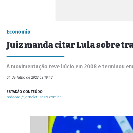
Economia
Juiz manda citar Lula sobre tr
A movimentação teve início em 2008 e terminou em
04 de Julho de 2023 às 19:42
ESTADÃO CONTEÚDO
redacao@jornalcruzeiro.com.br