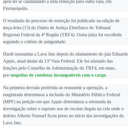
após ter se candidatado a uma remoção para outra vara, em
Florianópolis.
O resultado do processo de remoção foi publicado na edição de
terça-feira (13) do Diário de Justiça Eletrônico do Tribunal
Regional Federal da 4ª Região (TRF4). Outra juíza foi escolhida
seguindo o critério de antiguidade.
Hardt reassumiu a Lava Jato depois do afastamento do juiz Eduardo
Appio, atual titular da 13ª Vara Federal. Ele foi afastado das
funções pelo Conselho de Administração do TRF4, em maio,
por
suspeitas de condutas incompatíveis com o cargo
.
Na primeira decisão proferida ao reassumir a operação, a
magistrada determinou a inclusão do Ministério Público Federal
(MPF) na petição em que Appio determinou a retomada da
investigação sobre o suposto uso de escutas ilegais na cela onde o
doleiro Alberto Youssef ficou preso no início das investigações da
Lava Jato.