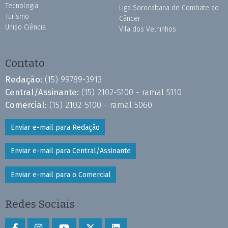
Tecnologia
Liga Sorocabana de Combate ao
Turismo
Câncer
Uniso Ciência
Vila dos Velhinhos
Contato
Redação:
(15) 99789-3913
Central/Assinante:
(15) 2102-5100 - ramal 5110
Comercial:
(15) 2102-5100 - ramal 5060
Enviar e-mail para Redação
Enviar e-mail para Central/Assinante
Enviar e-mail para o Comercial
Redes Sociais