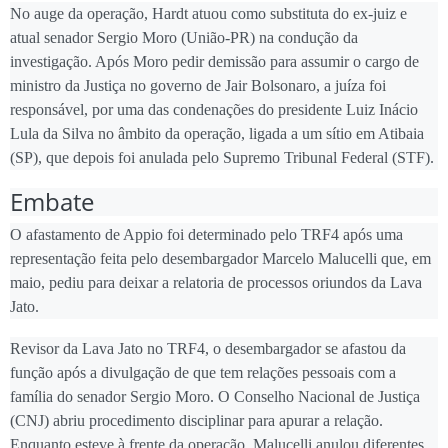
No auge da operação, Hardt atuou como substituta do ex-juiz e
atual senador Sergio Moro (União-PR) na condução da
investigação. Após Moro pedir demissão para assumir o cargo de
ministro da Justiça no governo de Jair Bolsonaro, a juíza foi
responsável, por uma das condenações do presidente Luiz Inácio
Lula da Silva no âmbito da operação, ligada a um sítio em Atibaia
(SP), que depois foi anulada pelo Supremo Tribunal Federal (STF).
Embate
O afastamento de Appio foi determinado pelo TRF4 após uma
representação feita pelo desembargador Marcelo Malucelli que, em
maio, pediu para deixar a relatoria de processos oriundos da Lava
Jato.
Revisor da Lava Jato no TRF4, o desembargador se afastou da
função após a divulgação de que tem relações pessoais com a
família do senador Sergio Moro. O Conselho Nacional de Justiça
(CNJ) abriu procedimento disciplinar para apurar a relação.
Enquanto esteve à frente da operação, Malucelli anulou diferentes