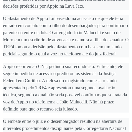
decisões proferidas por Appio na Lava Jato.
O afastamento de Appio foi baseado na acusação de que ele teria
entrado em contato com o filho do desembargador para confirmar o
parentesco entre os dois. O advogado João Malucelli é sócio de
Moro em um escritório de advocacia e namora a filha do senador. O
TRF4 tomou a decisão pelo afastamento com base em um laudo
pericial segundo o qual a voz no telefonema é do juiz federal.
Appio recorreu ao CNJ, pedindo sua recondução. Entretanto, ele
segue impedido de acessar o prédio ou os sistemas da Justiça
Federal em Curitiba. A defesa do magistrado contesta o laudo
apresentado pelo TRF4 e apresentou uma segunda avaliação
técnica, segundo a qual não seria possível confirmar que se trata da
voz de Appio no telefonema a João Malucelli. Não há prazo
definido para que o recurso seja julgado.
O embate entre o juiz e o desembargador resultou na abertura de
diferentes procedimentos disciplinares pela Corregedoria Nacional