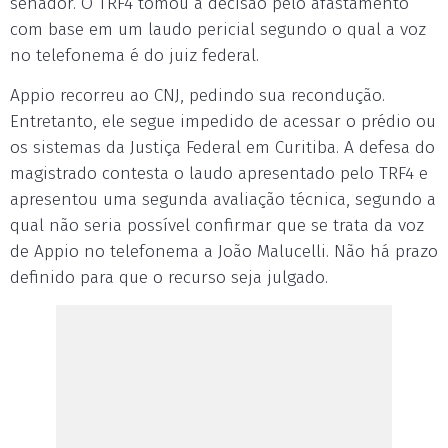
senador. O TRF4 tomou a decisão pelo afastamento
com base em um laudo pericial segundo o qual a voz
no telefonema é do juiz federal.
Appio recorreu ao CNJ, pedindo sua recondução.
Entretanto, ele segue impedido de acessar o prédio ou
os sistemas da Justiça Federal em Curitiba. A defesa do
magistrado contesta o laudo apresentado pelo TRF4 e
apresentou uma segunda avaliação técnica, segundo a
qual não seria possível confirmar que se trata da voz
de Appio no telefonema a João Malucelli. Não há prazo
definido para que o recurso seja julgado.