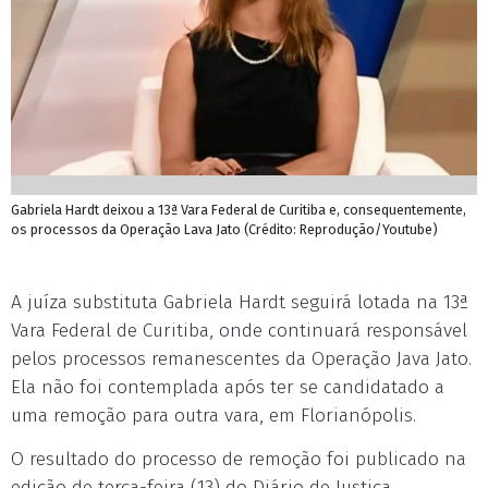
Gabriela Hardt deixou a 13ª Vara Federal de Curitiba e, consequentemente,
os processos da Operação Lava Jato (Crédito: Reprodução/Youtube)
A juíza substituta Gabriela Hardt seguirá lotada na 13ª
Vara Federal de Curitiba, onde continuará responsável
pelos processos remanescentes da Operação Java Jato.
Ela não foi contemplada após ter se candidatado a
uma remoção para outra vara, em Florianópolis.
O resultado do processo de remoção foi publicado na
edição de terça-feira (13) do Diário de Justiça