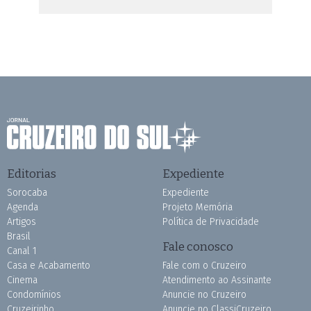
Editorias
Expediente
Sorocaba
Expediente
Agenda
Projeto Memória
Artigos
Política de Privacidade
Brasil
Fale conosco
Canal 1
Casa e Acabamento
Fale com o Cruzeiro
Cinema
Atendimento ao Assinante
Condomínios
Anuncie no Cruzeiro
Cruzeirinho
Anuncie no ClassiCruzeiro