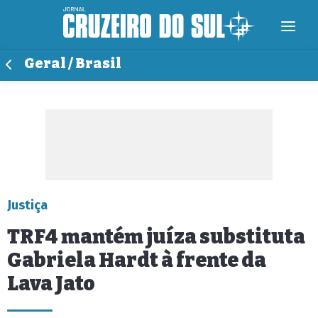
Geral / Brasil
Justiça
TRF4 mantém juíza substituta
Gabriela Hardt à frente da
Lava Jato