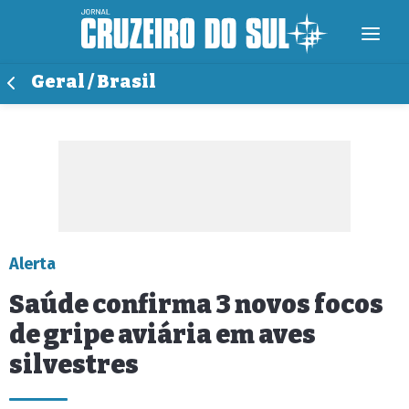
Geral / Brasil
Alerta
Saúde confirma 3 novos focos
de gripe aviária em aves
silvestres