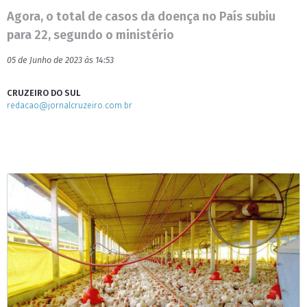
Agora, o total de casos da doença no País subiu
para 22, segundo o ministério
05 de Junho de 2023 às 14:53
CRUZEIRO DO SUL
redacao@jornalcruzeiro.com.br