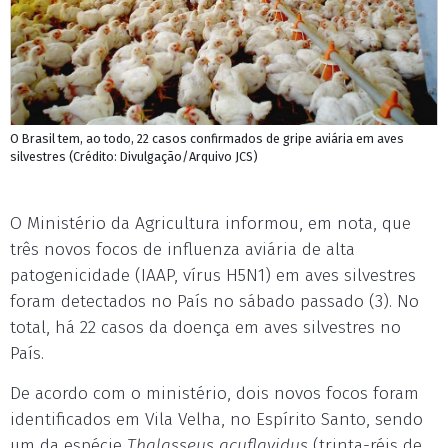
O Brasil tem, ao todo, 22 casos confirmados de gripe aviária em aves
silvestres (Crédito: Divulgação/Arquivo JCS)
O Ministério da Agricultura informou, em nota, que
três novos focos de influenza aviária de alta
patogenicidade (IAAP, vírus H5N1) em aves silvestres
foram detectados no País no sábado passado (3). No
total, há 22 casos da doença em aves silvestres no
País.
De acordo com o ministério, dois novos focos foram
identificados em Vila Velha, no Espírito Santo, sendo
um da espécie
Thalasseus acuflavidus
(trinta-réis de