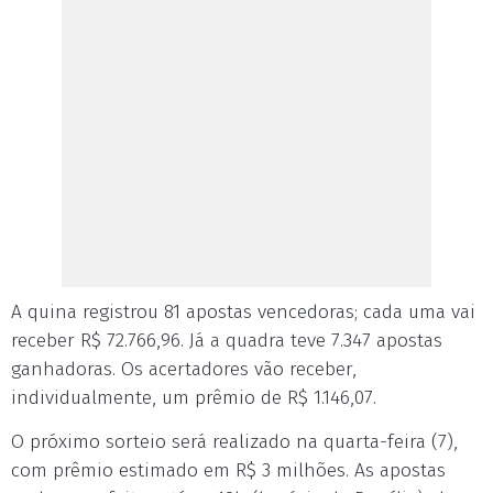
A quina registrou 81 apostas vencedoras; cada uma vai
receber R$ 72.766,96. Já a quadra teve 7.347 apostas
ganhadoras. Os acertadores vão receber,
individualmente, um prêmio de R$ 1.146,07.
O próximo sorteio será realizado na quarta-feira (7),
com prêmio estimado em R$ 3 milhões. As apostas