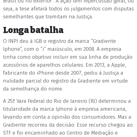
Brasil ou no exterior”. A ação tem repercussão geral, ou
seja, a tese afetará todos os julgamentos com disputas
semelhantes que tramitam na Justiça.
Longa batalha
O INPI deu à IGB o registro da marca “Gradiente
Iphone”, com o “i” maiúsculo, em 2008. A empresa
tinha como objetivo incluir em sua linha de produção
acessórios de aparelhos celulares. Em 2013, a Apple,
fabricante do iPhone desde 2007, pediu à Justiça a
nulidade parcial do registro da Gradiente em virtude
da semelhança do nome.
A 25ª Vara Federal do Rio de Janeiro (RJ) determinou a
titularidade da marca Iphone à empresa americana,
levando em conta a opinião dos consumidores. Mas a
Gradiente recorreu da decisão. Esse recurso chegou ao
STF e foi encaminhado ao Centro de Mediação e