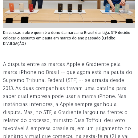
Discussão sobre quem é o dono da marca no Brasil é antiga. STF decidiu
colocar o assunto em pauta em março do ano passado (Crédito:
DIVULGAÇÃO)
A disputa entre as marcas Apple e Gradiente pela
marca iPhone no Brasil -- que agora está na pauta do
Supremo Tribunal Federal (STF) -- se arrasta desde
2013. As duas companhias travam uma batalha para
saber qual empresa pode usar a marca iPhone. Nas
instâncias inferiores, a Apple sempre ganhou a
disputa. Mas, no STF, a Gradiente largou na frente: o
relator do processo, ministro Dias Toffoli, deu voto
favorável à empresa brasileira, em um julgamento no
plenário virtual que começou na sexta-feira (2) e vai