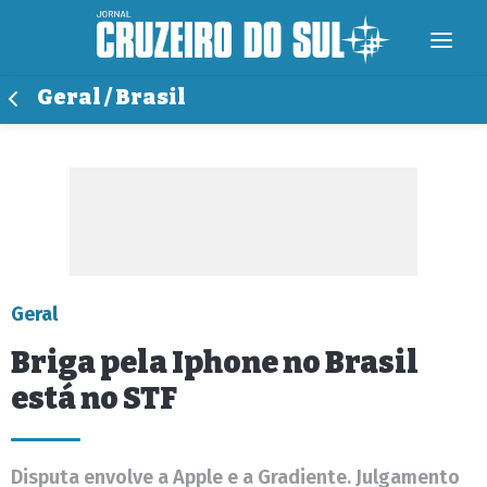
Geral / Brasil
Geral
Briga pela Iphone no Brasil
está no STF
Disputa envolve a Apple e a Gradiente. Julgamento