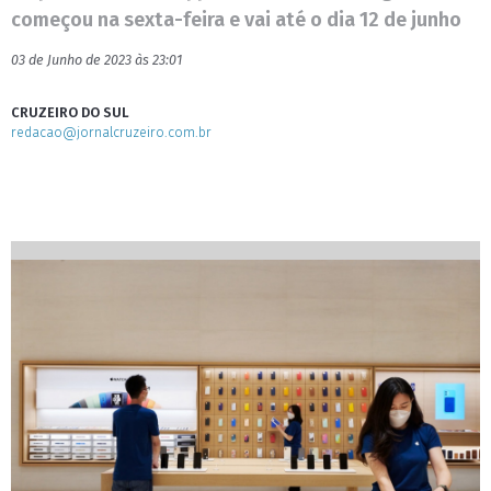
começou na sexta-feira e vai até o dia 12 de junho
03 de Junho de 2023 às 23:01
CRUZEIRO DO SUL
redacao@jornalcruzeiro.com.br