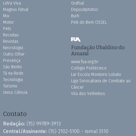
Letra Viva
Grafsul
Magnus Futsal
Depositphotos
Mix
Burh
Motor
Pink do Bem OSSEL
Pets
Receitas
Revistas
Fundação Ubaldino do
Necrologia
Amaral
Outro Olhar
Presença
www.fua.org.br
São Bento
Colégio Politécnico
Tá na Rede
Lar Escola Monteiro Lobato
Tecnologia
Liga Sorocabana de Combate ao
Turismo
Câncer
Uniso Ciência
Vila dos Velhinhos
Contato
Redação:
(15) 99789-3913
Central/Assinante:
(15) 2102-5100 - ramal 5110