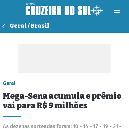
Geral / Brasil
Geral
Mega-Sena acumula e prêmio
vai para R$ 9 milhões
As dezenas sorteadas foram: 10 - 14 - 17 - 19 - 21 -