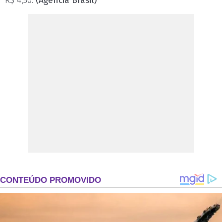
R$ 4,50.
(Agência Brasil)