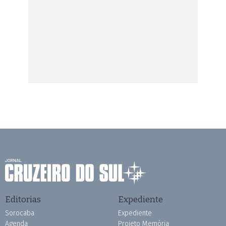
Editorias
Expediente
Sorocaba
Expediente
Agenda
Projeto Memória